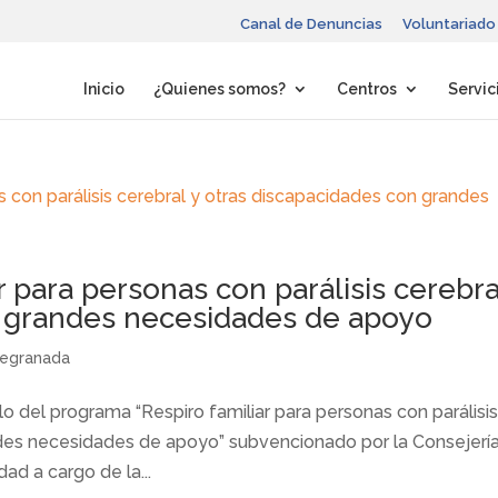
Canal de Denuncias
Voluntariado
Inicio
¿Quienes somos?
Centros
Servic
 para personas con parálisis cerebra
n grandes necesidades de apoyo
egranada
 del programa “Respiro familiar para personas con parálisi
ndes necesidades de apoyo” subvencionado por la Consejerí
dad a cargo de la...