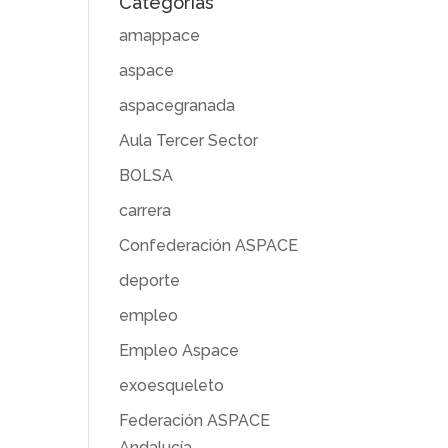
Categorías
amappace
aspace
aspacegranada
Aula Tercer Sector
BOLSA
carrera
Confederación ASPACE
deporte
empleo
Empleo Aspace
exoesqueleto
Federación ASPACE
Andalucía