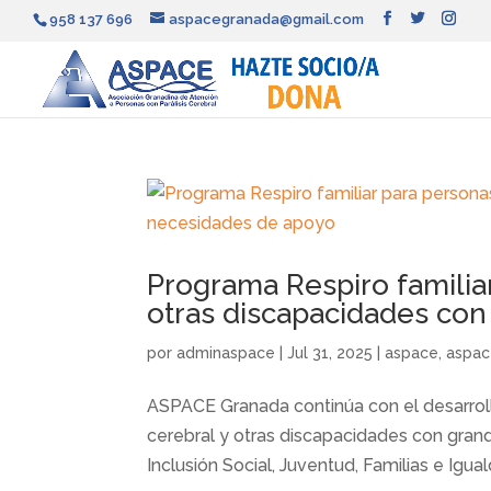
958 137 696
aspacegranada@gmail.com
Programa Respiro familiar
otras discapacidades co
por
adminaspace
|
Jul 31, 2025
|
aspace
,
aspac
ASPACE Granada continúa con el desarrollo
cerebral y otras discapacidades con gra
Inclusión Social, Juventud, Familias e Igual