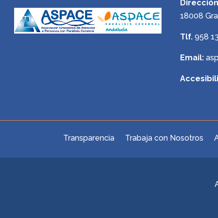
Dirección
18008 Gr
Tlf.
958 1
Email:
as
Accesibil
Transparencia
Trabaja con Nosotros
A