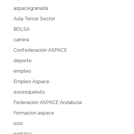
aspacegranada
Aula Tercer Sector
BOLSA
carrera
Confederación ASPACE
deporte
empleo
Empleo Aspace
exoesqueleto
Federación ASPACE Andalucía
formacion aspace
ocio
portal13