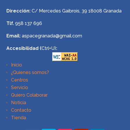
Dirección:
C/ Mercedes Gaibrois, 39 18008 Granada
Tlf.
958 137 696
Email:
aspacegranada@gmail.com
Accesibilidad (
Ctrl+U)
:
Inicio
¿Quienes somos?
Centros
Servicio
Quiero Colaborar
Noticia
Contacto
Tienda