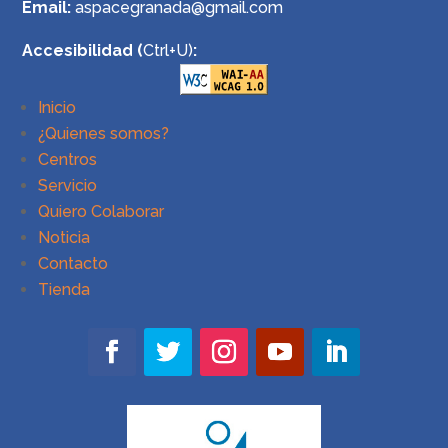
Email:
aspacegranada@gmail.com
Accesibilidad (
Ctrl+U)
:
Inicio
¿Quienes somos?
Centros
Servicio
Quiero Colaborar
Noticia
Contacto
Tienda