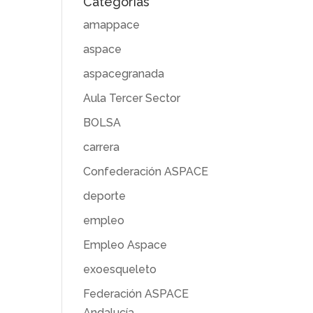
Categorías
amappace
aspace
aspacegranada
Aula Tercer Sector
BOLSA
carrera
Confederación ASPACE
deporte
empleo
Empleo Aspace
exoesqueleto
Federación ASPACE
Andalucía