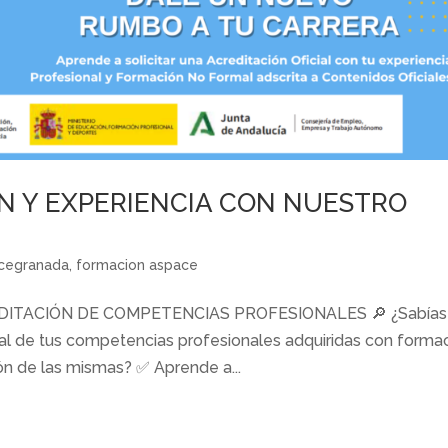
N Y EXPERIENCIA CON NUESTRO
cegranada
,
formacion aspace
DITACIÓN DE COMPETENCIAS PROFESIONALES 🔎 ¿Sabías
cial de tus competencias profesionales adquiridas con forma
ión de las mismas? ✅ Aprende a...