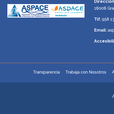
Dirección
18008 Gr
Tlf.
958 1
Email:
as
Accesibil
Transparencia
Trabaja con Nosotros
A