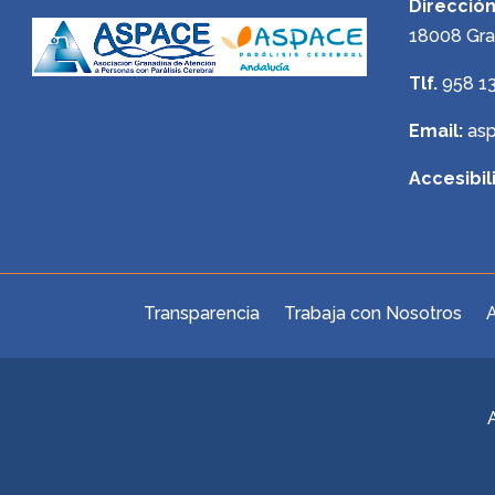
Dirección
18008 Gr
Tlf.
958 1
Email:
as
Accesibil
Transparencia
Trabaja con Nosotros
A