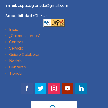
Email:
aspacegranada@gmail.com
Accesibilidad (
Ctrl+U)
:
Inicio
¿Quienes somos?
Centros
Servicio
Quiero Colaborar
Noticia
Contacto
Tienda