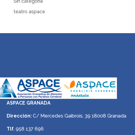
Sin categoría
teatro aspace
ASPACE GRANADA
Dirección:
C/ Mercedes Gaibrois, 39 18008 Granada
Tlf.
958 137 696