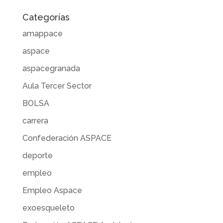
Categorías
amappace
aspace
aspacegranada
Aula Tercer Sector
BOLSA
carrera
Confederación ASPACE
deporte
empleo
Empleo Aspace
exoesqueleto