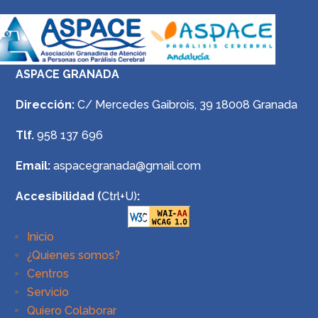
ASPACE GRANADA
Dirección:
C/ Mercedes Gaibrois, 39 18008 Granada
Tlf.
958 137 696
Email:
aspacegranada@gmail.com
Accesibilidad (
Ctrl+U)
:
Inicio
¿Quienes somos?
Centros
Servicio
Quiero Colaborar