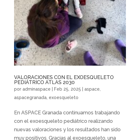
VALORACIONES CON EL EXOESQUELETO
PEDIÁTRICO ATLAS 2030
por
adminaspace
|
Feb 25, 2025
|
aspace
,
aspacegranada
,
exoesqueleto
En ASPACE Granada continuamos trabajando
con el exoesqueleto pediátrico realizando
nuevas valoraciones y los resultados han sido
muy positivos. Gracias al exoesqueleto, una