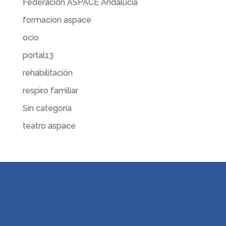
Federación ASPACE Andalucía
formacion aspace
ocio
portal13
rehabilitación
respiro familiar
Sin categoría
teatro aspace