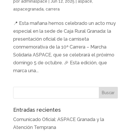
por
adminaspace
|
Jun 12, 2025
|
aspace
,
aspacegranada
,
carrera
📍 Esta mañana hemos celebrado un acto muy
especial en la sede de Caja Rural Granada: la
presentación oficial de la camiseta
conmemorativa de la 10ª Carrera – Marcha
Solidaria ASPACE, que se celebrará el próximo
domingo 5 de octubre. 🎉 Esta edición, que
marca una...
Entradas recientes
Comunicado Oficial: ASPACE Granada y la
Atención Temprana