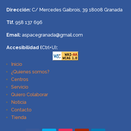
Dirección:
C/ Mercedes Gaibrois, 39 18008 Granada
Tlf.
958 137 696
Email:
aspacegranada@gmail.com
Accesibilidad (
Ctrl+U)
:
Inicio
¿Quienes somos?
Centros
Servicio
Quiero Colaborar
Noticia
Contacto
Tienda