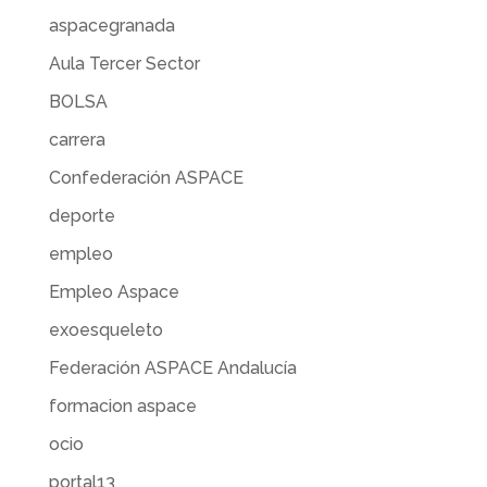
aspacegranada
Aula Tercer Sector
BOLSA
carrera
Confederación ASPACE
deporte
empleo
Empleo Aspace
exoesqueleto
Federación ASPACE Andalucía
formacion aspace
ocio
portal13