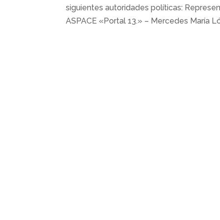
siguientes autoridades políticas: Repres
ASPACE «Portal 13.» – Mercedes María Ló