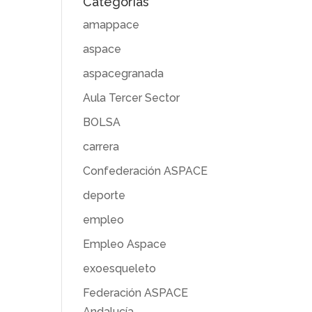
Categorías
amappace
aspace
aspacegranada
Aula Tercer Sector
BOLSA
carrera
Confederación ASPACE
deporte
empleo
Empleo Aspace
exoesqueleto
Federación ASPACE
Andalucía