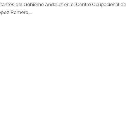
entantes del Gobierno Andaluz en el Centro Ocupacional de
pez Romero,...