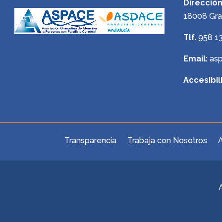
Dirección
18008 Gr
Tlf.
958 1
Email:
as
Accesibil
Transparencia
Trabaja con Nosotros
A