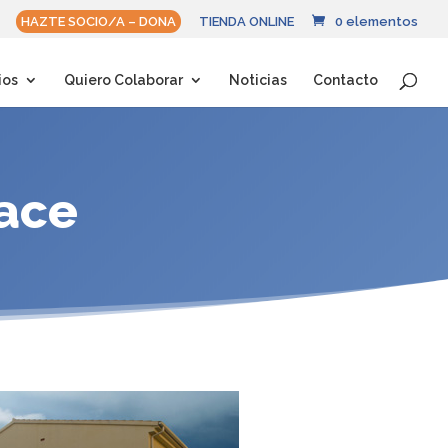
HAZTE SOCIO/A – DONA
TIENDA ONLINE
0 elementos
ios
Quiero Colaborar
Noticias
Contacto
ace