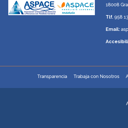
18008 Gr
Tlf.
958 1
Email:
as
Accesibil
Transparencia
Trabaja con Nosotros
A