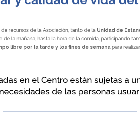
o de recursos de la Asociación, tanto de la
Unidad de Estan
e de la mañana, hasta la hora de la comida, participando ta
mpo libre por la tarde y los fines de semana
para realiza
adas en el Centro están sujetas a u
 necesidades de las personas usuari