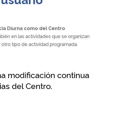
cia Diurna como del Centro
mbién en las actividades que se organizan
r otro tipo de actividad programada.
na modificación continua
as del Centro.