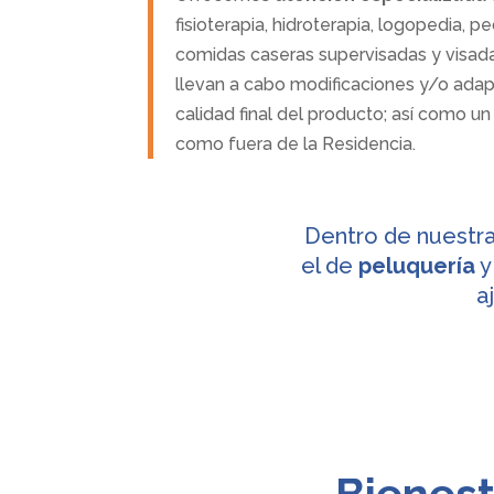
fisioterapia, hidroterapia, logopedia
comidas caseras supervisadas y visadas
llevan a cabo modificaciones y/o adapt
calidad final del producto; así como u
como fuera de la Residencia.
Dentro de nuestra
el de
peluquería
y
a
Bienest