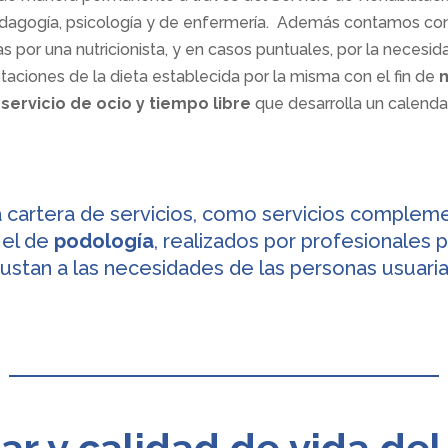
, pedagogía, psicología y de enfermería. Además contamos c
 por una nutricionista, y en casos puntuales, por la necesid
aciones de la dieta establecida por la misma con el fin de
n
servicio de ocio y tiempo libre
que desarrolla un calenda
 cartera de servicios, como servicios compleme
 el de
podología
, realizados por profesionales 
justan a las necesidades de las personas usuaria
ar y calidad de vida del