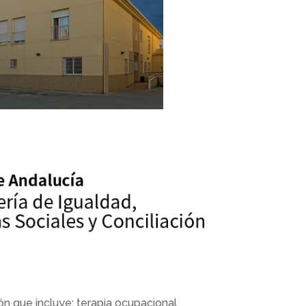
n que incluye: terapia ocupacional,