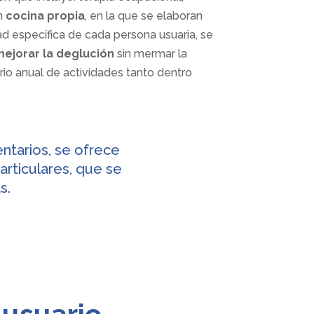
on
cocina propia
, en la que se elaboran
ad específica de cada persona usuaria, se
mejorar la deglución
sin mermar la
rio anual de actividades tanto dentro
ntarios, se ofrece
particulares, que se
s.
 usuario