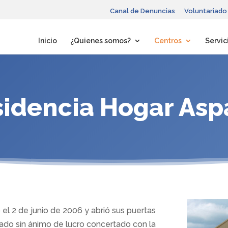
Canal de Denuncias
Voluntariado
Inicio
¿Quienes somos?
Centros
Servic
sidencia Hogar Asp
l 2 de junio de 2006 y abrió sus puertas
vado sin ánimo de lucro concertado con la