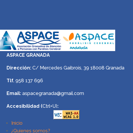
ASPACE GRANADA
Dirección:
C/ Mercedes Gaibrois, 39 18008 Granada
Tlf.
958 137 696
Email:
aspacegranada@gmail.com
Accesibilidad (
Ctrl+U)
:
Inicio
¿Quienes somos?