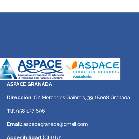
ASPACE GRANADA
Dirección:
C/ Mercedes Gaibrois, 39 18008 Granada
Tlf.
958 137 696
Email:
aspacegranada@gmail.com
Accesibilidad (
Ctrl+U)
: