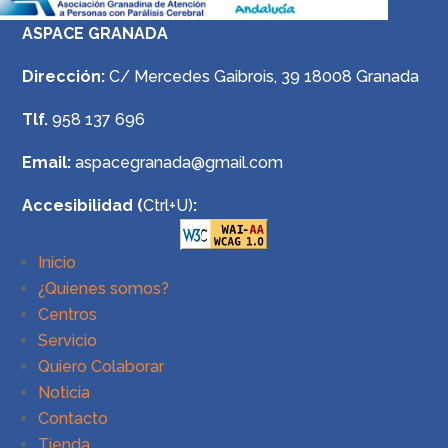
ASPACE GRANADA
Dirección:
C/ Mercedes Gaibrois, 39 18008 Granada
Tlf.
958 137 696
Email:
aspacegranada@gmail.com
Accesibilidad (
Ctrl+U)
:
Inicio
¿Quienes somos?
Centros
Servicio
Quiero Colaborar
Noticia
Contacto
Tienda