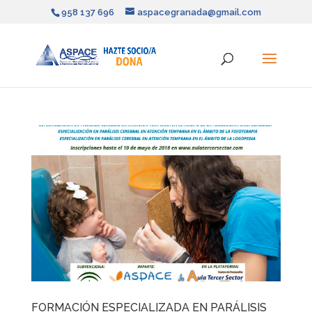
958 137 696
aspacegranada@gmail.com
FORMACIÓN ESPECIALIZADA EN PARÁLISIS