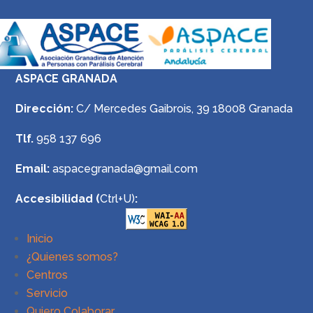
ASPACE GRANADA
Dirección:
C/ Mercedes Gaibrois, 39 18008 Granada
Tlf.
958 137 696
Email:
aspacegranada@gmail.com
Accesibilidad (
Ctrl+U)
:
Inicio
¿Quienes somos?
Centros
Servicio
Quiero Colaborar