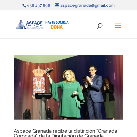
958 137 696
aspacegranada@gmail.com
Aspace Granada recibe la distinción “Granada
Coronada” de la Diputación de Granada.