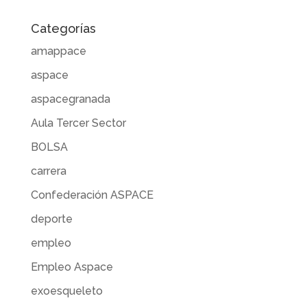
Categorías
amappace
aspace
aspacegranada
Aula Tercer Sector
BOLSA
carrera
Confederación ASPACE
deporte
empleo
Empleo Aspace
exoesqueleto