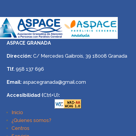
ASPACE GRANADA
Dirección:
C/ Mercedes Gaibrois, 39 18008 Granada
Tlf.
958 137 696
Email:
aspacegranada@gmail.com
Accesibilidad (
Ctrl+U)
:
Inicio
¿Quienes somos?
Centros