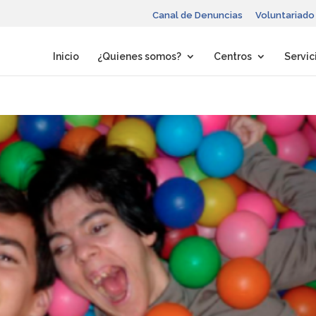
Canal de Denuncias
Voluntariado
Inicio
¿Quienes somos?
Centros
Servic