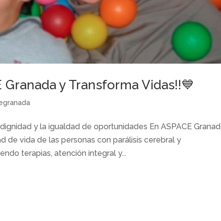
 Granada y Transforma Vidas!!💙
egranada
la dignidad y la igualdad de oportunidades En ASPACE Grana
d de vida de las personas con parálisis cerebral y
do terapias, atención integral y...