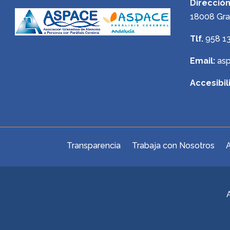
Dirección
18008 Gr
Tlf.
958 1
Email:
as
Accesibil
Transparencia
Trabaja con Nosotros
A