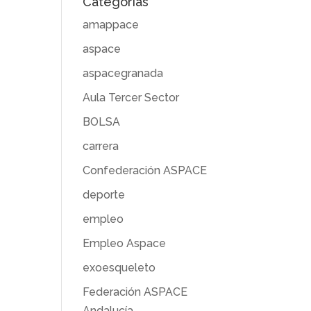
Categorías
amappace
aspace
aspacegranada
Aula Tercer Sector
BOLSA
carrera
Confederación ASPACE
deporte
empleo
Empleo Aspace
exoesqueleto
Federación ASPACE
Andalucía