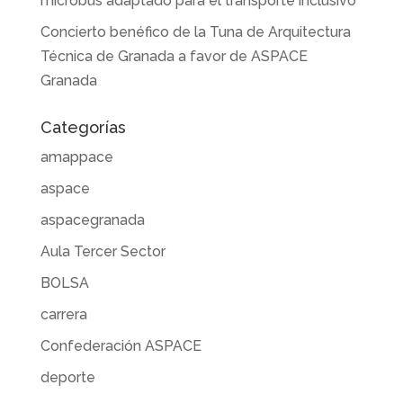
microbús adaptado para el transporte inclusivo
Concierto benéfico de la Tuna de Arquitectura
Técnica de Granada a favor de ASPACE
Granada
Categorías
amappace
aspace
aspacegranada
Aula Tercer Sector
BOLSA
carrera
Confederación ASPACE
deporte