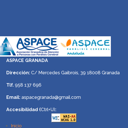
ASPACE GRANADA
Dirección:
C/ Mercedes Gaibrois, 39 18008 Granada
Tlf.
958 137 696
Email:
aspacegranada@gmail.com
Accesibilidad (
Ctrl+U)
:
Inicio