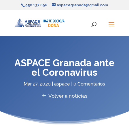
958 137 696
aspacegranada@gmail.com
ASPACE Granada ante
el Coronavirus
Mar 27, 2020
|
aspace
|
0 Comentarios
Volver a noticias