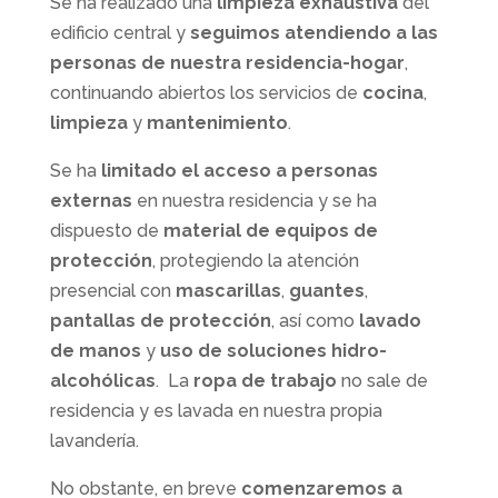
Se ha realizado una
limpieza exhaustiva
del
edificio central y
seguimos atendiendo a las
personas de nuestra residencia-hogar
,
continuando abiertos los servicios de
cocina
,
limpieza
y
mantenimiento
.
Se ha
limitado el acceso a personas
externas
en nuestra residencia y se ha
dispuesto de
material de equipos de
protección
, protegiendo la atención
presencial con
mascarillas
,
guantes
,
pantallas de protección
, así como
lavado
de manos
y
uso de soluciones hidro-
alcohólicas
. La
ropa de trabajo
no sale de
residencia y es lavada en nuestra propia
lavandería.
No obstante, en breve
comenzaremos a