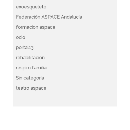
exoesqueleto
Federación ASPACE Andalucía
formacion aspace
ocio
portal13
rehabilitación
respiro familiar
Sin categoría
teatro aspace