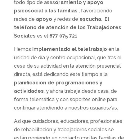
todo tipo de ases
oramiento y apoyo
psicosocial a las familias
, favoreciendo
redes de
apoyo
y redes de
escucha
.
El
teléfono de atención de los Trabajadores
Sociales
es el
677 075 721
Hemos
implementado el teletrabajo
en la
unidad de día y centro ocupacional, que tras el
cese de su actividad en la atención presencial
directa, está dedicando este tiempo a la
planificación de programaciones y
actividades
, y ahora trabaja desde casa, de
forma telemática y con soportes online para
continuar atendiendo a nuestros usuarios/as.
Así que cuidadores, educadores, profesionales
de rehabilitación y trabajadores sociales se
están poniendo en contacto con las familias de