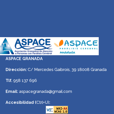
ASPACE GRANADA
Dirección:
C/ Mercedes Gaibrois, 39 18008 Granada
Tlf.
958 137 696
Email:
aspacegranada@gmail.com
Accesibilidad (
Ctrl+U)
: