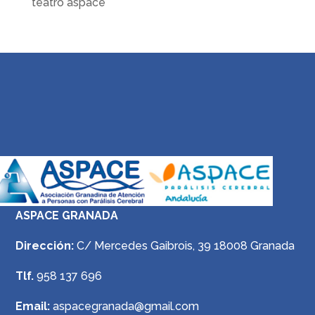
teatro aspace
ASPACE GRANADA
Dirección:
C/ Mercedes Gaibrois, 39 18008 Granada
Tlf.
958 137 696
Email:
aspacegranada@gmail.com