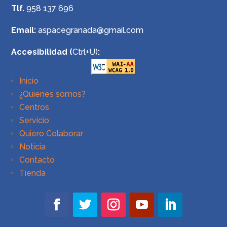
Tlf.
958 137 696
Email:
aspacegranada@gmail.com
Accesibilidad (
Ctrl+U)
:
Inicio
¿Quienes somos?
Centros
Servicio
Quiero Colaborar
Noticia
Contacto
Tienda