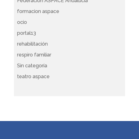
Federación ASPACE Andalucía
formacion aspace
ocio
portal13
rehabilitación
respiro familiar
Sin categoría
teatro aspace