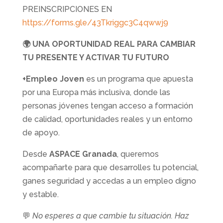
PREINSCRIPCIONES EN
https://forms.gle/43Tkriggc3C4qwwj9
🌍
UNA OPORTUNIDAD REAL PARA CAMBIAR
TU PRESENTE Y ACTIVAR TU FUTURO
+Empleo Joven
es un programa que apuesta
por una Europa más inclusiva, donde las
personas jóvenes tengan acceso a formación
de calidad, oportunidades reales y un entorno
de apoyo.
Desde
ASPACE Granada
, queremos
acompañarte para que desarrolles tu potencial,
ganes seguridad y accedas a un empleo digno
y estable.
💬
No esperes a que cambie tu situación. Haz