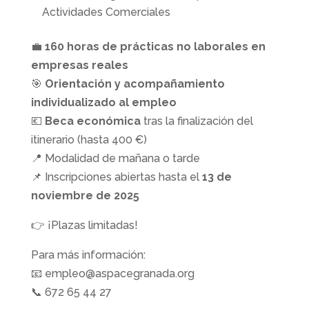
Actividades Comerciales
💼
160 horas de prácticas no laborales en
empresas reales
🎯
Orientación y acompañamiento
individualizado al empleo
💶
Beca económica
tras la finalización del
itinerario (hasta 400 €)
📍 Modalidad de mañana o tarde
📌 Inscripciones abiertas hasta el
13 de
noviembre de 2025
👉 ¡Plazas limitadas!
Para más información:
📧 empleo@aspacegranada.org
📞 672 65 44 27