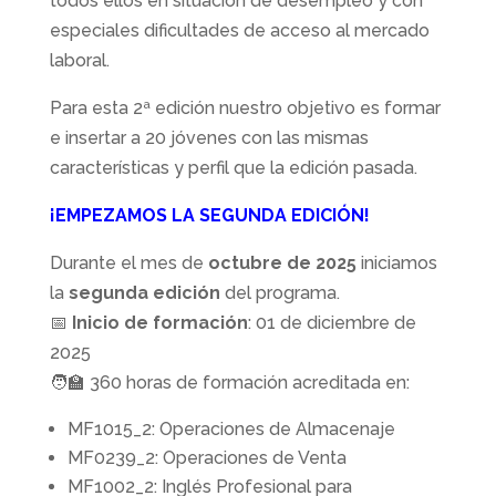
todos ellos en situación de desempleo y con
especiales dificultades de acceso al mercado
laboral.
Para esta 2ª edición nuestro objetivo es formar
e insertar a 20 jóvenes con las mismas
características y perfil que la edición pasada.
¡EMPEZAMOS LA SEGUNDA EDICIÓN!
Durante el mes de
octubre de 2025
iniciamos
la
segunda edición
del programa.
📅
Inicio de formación
: 01 de diciembre de
2025
🧑‍🏫 360 horas de formación acreditada en:
MF1015_2: Operaciones de Almacenaje
MF0239_2: Operaciones de Venta
MF1002_2: Inglés Profesional para