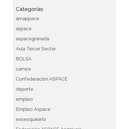
Categorías
amappace
aspace
aspacegranada
Aula Tercer Sector
BOLSA
carrera
Confederación ASPACE
deporte
empleo
Empleo Aspace
exoesqueleto