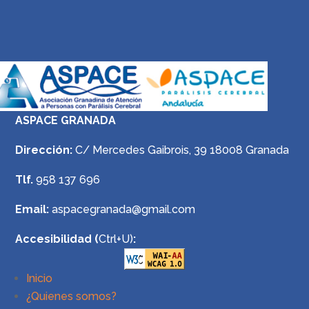
ASPACE GRANADA
Dirección:
C/ Mercedes Gaibrois, 39 18008 Granada
Tlf.
958 137 696
Email:
aspacegranada@gmail.com
Accesibilidad (
Ctrl+U)
:
Inicio
¿Quienes somos?