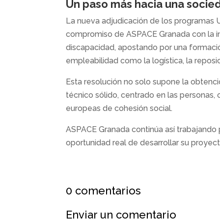
Un paso más hacia una socied
La nueva adjudicación de los programas
compromiso de ASPACE Granada con la inc
discapacidad, apostando por una formació
empleabilidad como la logística, la reposici
Esta resolución no solo supone la obtenci
técnico sólido, centrado en las personas, 
europeas de cohesión social.
ASPACE Granada continúa así trabajando p
oportunidad real de desarrollar su proyec
0 comentarios
Enviar un comentario