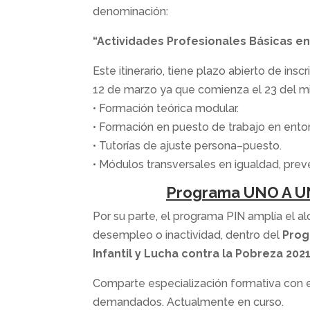
denominación:
“Actividades Profesionales Básicas en 
Este itinerario, tiene plazo abierto de in
12 de marzo ya que comienza el 23 del 
• Formación teórica modular.
• Formación en puesto de trabajo en entor
• Tutorías de ajuste persona–puesto.
• Módulos transversales en igualdad, pre
Programa UNO A UNO
Por su parte, el programa PIN amplía el a
desempleo o inactividad, dentro del
Prog
Infantil y Lucha contra la Pobreza 202
Comparte especialización formativa con el
demandados. Actualmente en curso.