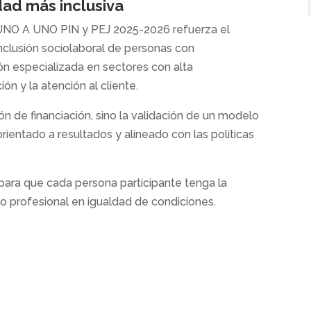
ad más inclusiva
 UNO A UNO PIN y PEJ 2025-2026 refuerza el
lusión sociolaboral de personas con
n especializada en sectores con alta
ón y la atención al cliente.
ón de financiación, sino la validación de un modelo
orientado a resultados y alineado con las políticas
ara que cada persona participante tenga la
to profesional en igualdad de condiciones.