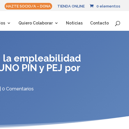
HAZTE SOCIO/A – DONA
TIENDA ONLINE
0 elementos
ios
Quiero Colaborar
Noticias
Contacto
 la empleabilidad
UNO PIN y PEJ por
|
0 Comentarios