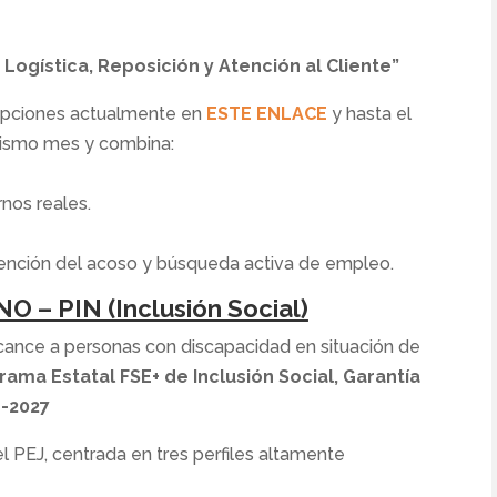
Logística, Reposición y Atención al Cliente”
scripciones actualmente en
ESTE ENLACE
y hasta el
mismo mes y combina:
nos reales.
vención del acoso y búsqueda activa de empleo.
 – PIN (Inclusión Social)
lcance a personas con discapacidad en situación de
rama Estatal FSE+ de Inclusión Social, Garantía
1-2027
 PEJ, centrada en tres perfiles altamente