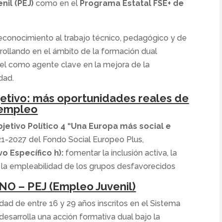
nil (PEJ)
como en el
Programa Estatal FSE+ de
econocimiento al trabajo técnico, pedagógico y de
ollando en el ámbito de la formación dual
el como agente clave en la mejora de la
dad.
etivo: más oportunidades reales de
empleo
jetivo Político 4 “Una Europa más social e
21-2027 del Fondo Social Europeo Plus,
vo Específico h):
fomentar la inclusión activa, la
 la empleabilidad de los grupos desfavorecidos
O – PEJ (Empleo Juvenil)
dad de entre 16 y 29 años inscritos en el Sistema
desarrolla una acción formativa dual bajo la