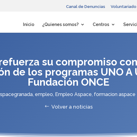
Canal de Denuncias
Voluntariado
Inicio
¿Quienes somos?
Centros
Servic
efuerza su compromiso con
ción de los programas UNO A 
Fundación ONCE
spacegranada
,
empleo
,
Empleo Aspace
,
formacion aspace
Volver a noticias