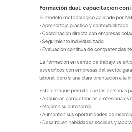
Formación dual: capacitación con 
El modelo metodológico aplicado por AS
• Aprendizaje práctico y contextualizado.
• Coordinación directa con empresas cola
• Seguimiento individualizado.
• Evaluación continua de competencias téc
La formación en centro de trabajo se art
específicos con empresas del sector, gara
laboral, pero sí una clara orientación a la i
Este enfoque permite que las personas pa
• Adquieran competencias profesionales r
• Mejoren su autonomía.
• Aumenten sus oportunidades de inserció
• Desarrollen habilidades sociales y labo