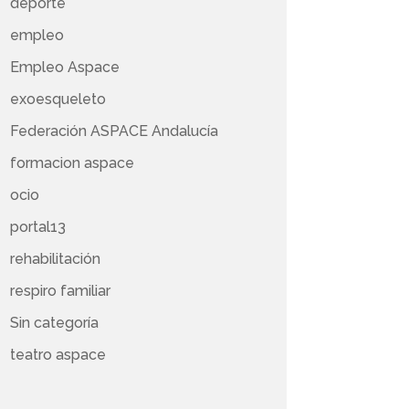
deporte
empleo
Empleo Aspace
exoesqueleto
Federación ASPACE Andalucía
formacion aspace
ocio
portal13
rehabilitación
respiro familiar
Sin categoría
teatro aspace