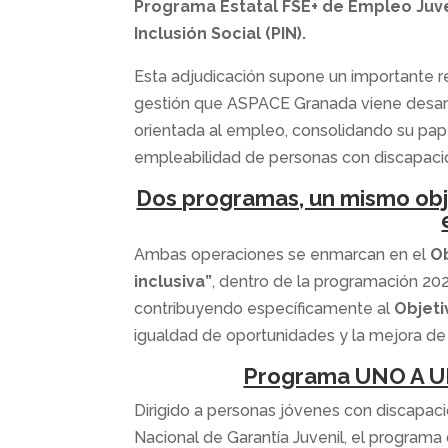
Programa Estatal FSE+ de Empleo Juve
Inclusión Social (PIN).
Esta adjudicación supone un importante r
gestión que ASPACE Granada viene desarr
orientada al empleo, consolidando su pap
empleabilidad de personas con discapaci
Dos programas, un mismo obj
Ambas operaciones se enmarcan en el
Ob
inclusiva”
, dentro de la programación 20
contribuyendo específicamente al
Objeti
igualdad de oportunidades y la mejora de
Programa UNO A UN
Dirigido a personas jóvenes con discapaci
Nacional de Garantía Juvenil, el programa 