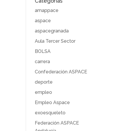
Categorías
amappace
aspace
aspacegranada
Aula Tercer Sector
BOLSA
carrera
Confederación ASPACE
deporte
empleo
Empleo Aspace
exoesqueleto
Federación ASPACE
Andalucía