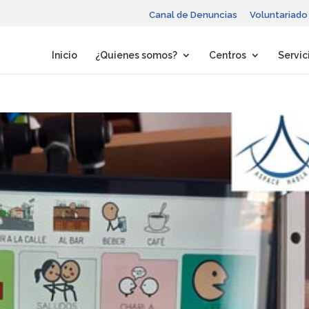
Canal de Denuncias
Voluntariado
Inicio
¿Quienes somos?
Centros
Servic