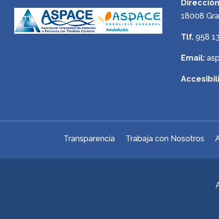
Dirección
18008 Gr
Tlf.
958 1
Email:
as
Accesibil
Transparencia
Trabaja con Nosotros
A