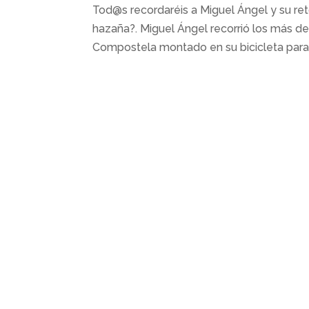
Tod@s recordaréis a Miguel Ángel y su r
hazaña?. Miguel Ángel recorrió los más d
Compostela montado en su bicicleta para c