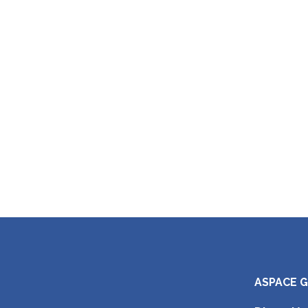
ASPACE 