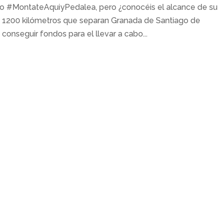
eto #MontateAquiyPedalea, pero ¿conocéis el alcance de su
e 1200 kilómetros que separan Granada de Santiago de
onseguir fondos para el llevar a cabo...