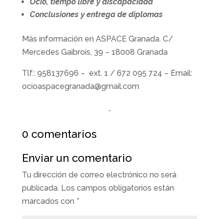
Ocio, tiempo libre y discapacidad
Conclusiones y entrega de diplomas
Más información en ASPACE Granada. C/
Mercedes Gaibrois, 39 – 18008 Granada
Tlf.: 958137696 – ext. 1 / 672 095 724 – Email:
ocioaspacegranada@gmail.com
0 comentarios
Enviar un comentario
Tu dirección de correo electrónico no será
publicada.
Los campos obligatorios están
marcados con
*