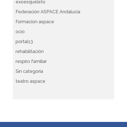
exoesqueleto
Federación ASPACE Andalucía
formacion aspace
ocio
portal13
rehabilitación
respiro familiar
Sin categoría
teatro aspace