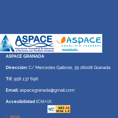
ASPACE GRANADA
Dirección:
C/ Mercedes Gaibrois, 39 18008 Granada
Tlf.
958 137 696
Email:
aspacegranada@gmail.com
Accesibilidad (
Ctrl+U)
:
Inicio