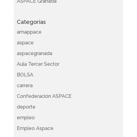
ASPACE Granada
Categorías
amappace
aspace
aspacegranada
Aula Tercer Sector
BOLSA
carrera
Confederación ASPACE
deporte
empleo
Empleo Aspace